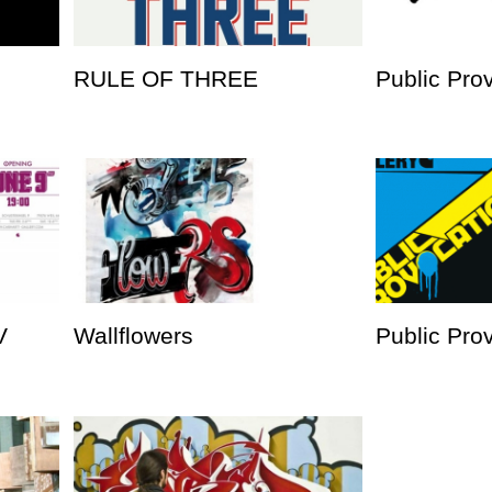
RULE OF THREE
Public Pro
V
Wallflowers
Public Prov