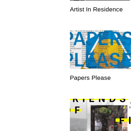
Artist In Residence
Papers Please