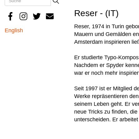
Search
Reser - (IT)
Reser, 1974 in Turin gebo
English
Mauern und Gemälden entl
Amsterdam inspirieren lie
Er studierte Typo-Komposi
Nachdem er Spyder kenneng
war er noch mehr inspiri
Seit 1997 ist er Mitglied 
Werke repräsentieren de
seinem Leben geht. Er ver
neue Tricks zu finden, di
unterscheiden. Er arbeite