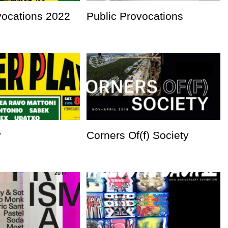
vocations 2022
Public Provocations
y
Corners Of(f) Society