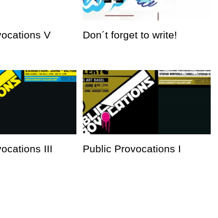
vocations V
Don´t forget to write!
ocations III
Public Provocations I