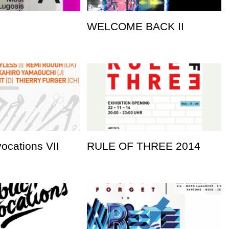
WELCOME BACK II
vocations VII
RULE OF THREE 2014