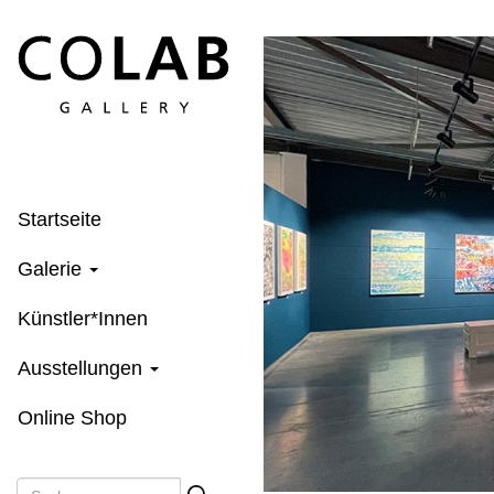
Direkt
zum
Inhalt
Startseite
Galerie
Künstler*Innen
Ausstellungen
Online Shop
Suche