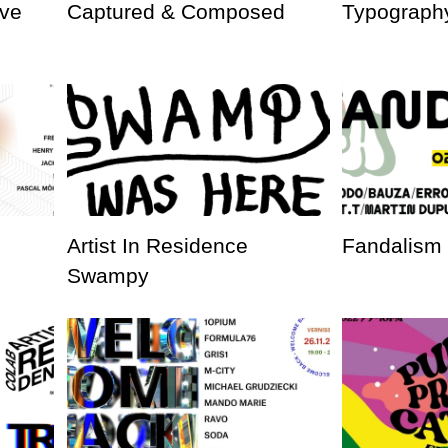
ve
Captured & Composed
Typography
Artist In Residence
Fandalism
Swampy