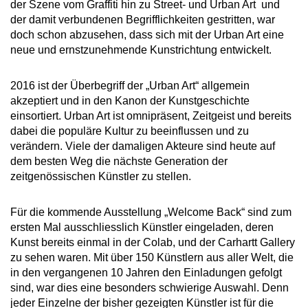
der Szene vom Graffiti hin zu Street- und Urban Art und
der damit verbundenen Begrifflichkeiten gestritten, war
doch schon abzusehen, dass sich mit der Urban Art eine
neue und ernstzunehmende Kunstrichtung entwickelt.
2016 ist der Überbegriff der „Urban Art“ allgemein
akzeptiert und in den Kanon der Kunstgeschichte
einsortiert. Urban Art ist omnipräsent, Zeitgeist und bereits
dabei die populäre Kultur zu beeinflussen und zu
verändern. Viele der damaligen Akteure sind heute auf
dem besten Weg die nächste Generation der
zeitgenössischen Künstler zu stellen.
Für die kommende Ausstellung „Welcome Back“ sind zum
ersten Mal ausschliesslich Künstler eingeladen, deren
Kunst bereits einmal in der Colab, und der Carhartt Gallery
zu sehen waren. Mit über 150 Künstlern aus aller Welt, die
in den vergangenen 10 Jahren den Einladungen gefolgt
sind, war dies eine besonders schwierige Auswahl. Denn
jeder Einzelne der bisher gezeigten Künstler ist für die