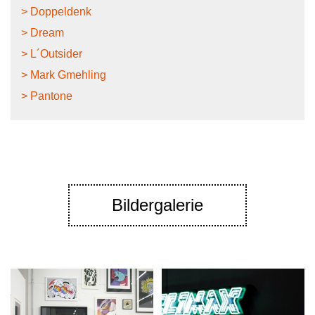
> Doppeldenk
> Dream
> L´Outsider
> Mark Gmehling
> Pantone
Bildergalerie