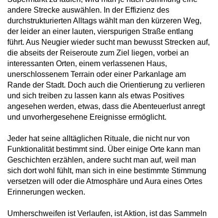
andere Strecke auswählen. In der Effizienz des
durchstrukturierten Alltags wählt man den kürzeren Weg,
der leider an einer lauten, vierspurigen Straße entlang
führt. Aus Neugier wieder sucht man bewusst Strecken auf,
die abseits der Reiseroute zum Ziel liegen, vorbei an
interessanten Orten, einem verlassenen Haus,
unerschlossenem Terrain oder einer Parkanlage am
Rande der Stadt. Doch auch die Orientierung zu verlieren
und sich treiben zu lassen kann als etwas Positives
angesehen werden, etwas, dass die Abenteuerlust anregt
und unvorhergesehene Ereignisse ermöglicht.
Jeder hat seine alltäglichen Rituale, die nicht nur von
Funktionalität bestimmt sind. Über einige Orte kann man
Geschichten erzählen, andere sucht man auf, weil man
sich dort wohl fühlt, man sich in eine bestimmte Stimmung
versetzen will oder die Atmosphäre und Aura eines Ortes
Erinnerungen wecken.
Umherschweifen ist Verlaufen, ist Aktion, ist das Sammeln