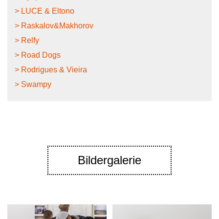
> LUCE & Eltono
> Raskalov&Makhorov
> Relfy
> Road Dogs
> Rodrigues & Vieira
> Swampy
Bildergalerie