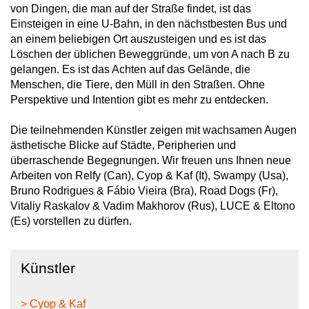
von Dingen, die man auf der Straße findet, ist das
Einsteigen in eine U-Bahn, in den nächstbesten Bus und
an einem beliebigen Ort auszusteigen und es ist das
Löschen der üblichen Beweggründe, um von A nach B zu
gelangen. Es ist das Achten auf das Gelände, die
Menschen, die Tiere, den Müll in den Straßen. Ohne
Perspektive und Intention gibt es mehr zu entdecken.
Die teilnehmenden Künstler zeigen mit wachsamen Augen
ästhetische Blicke auf Städte, Peripherien und
überraschende Begegnungen. Wir freuen uns Ihnen neue
Arbeiten von Relfy (Can), Cyop & Kaf (It), Swampy (Usa),
Bruno Rodrigues & Fábio Vieira (Bra), Road Dogs (Fr),
Vitaliy Raskalov & Vadim Makhorov (Rus), LUCE & Eltono
(Es) vorstellen zu dürfen.
Künstler
> Cyop & Kaf