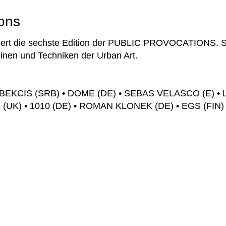
ions
tiert die sechste Edition der PUBLIC PROVOCATIONS. S
linen und Techniken der Urban Art.
BEKCIS (SRB) • DOME (DE) • SEBAS VELASCO (E) 
 (UK) • 1010 (DE) • ROMAN KLONEK (DE) • EGS (FIN)