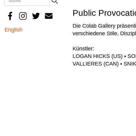
Search
Public Provocat
Die Colab Gallery präsen
English
verschiedene Stile, Diszip
Künstler:
LOGAN HICKS (US) • SO
VALLIERES (CAN) • SNIK