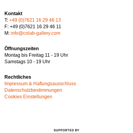
Kontakt
T:
+49 (0)7621 16 29 46 13
F: +49 (0)7621 16 29 46 11
M:
info@colab-gallery.com
Öffnungszeiten
Montag bis Freitag 11 - 19 Uhr
Samstags 10 - 19 Uhr
Rechtliches
Impressum & Haftungsausschluss
Datenschutzbestimmungen
Cookies Einstellungen
Image