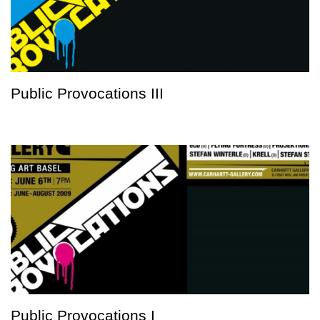
Public Provocations III
Public Provocations I