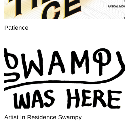
Patience
Artist In Residence Swampy