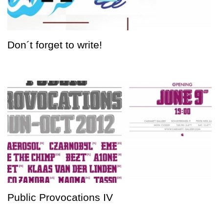
Don´t forget to write!
Public Provocations IV