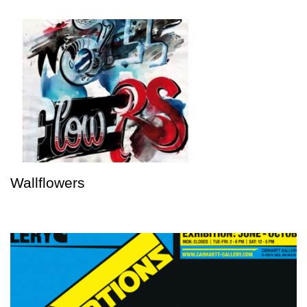
Wallflowers