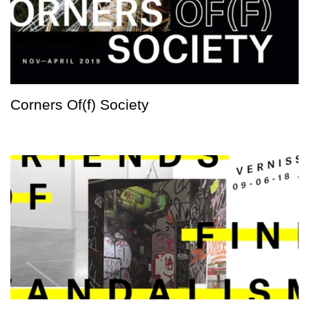
Corners Of(f) Society