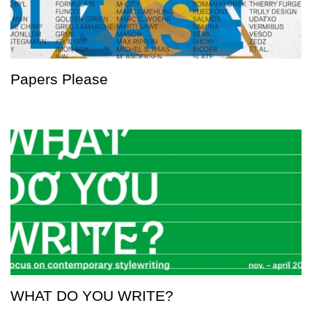
Papers Please
WHAT DO YOU WRITE?