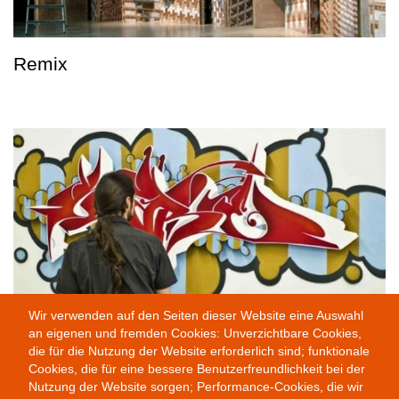
Remix
Wir verwenden auf den Seiten dieser Website eine Auswahl
an eigenen und fremden Cookies: Unverzichtbare Cookies,
Public Provocations II
die für die Nutzung der Website erforderlich sind; funktionale
Cookies, die für eine bessere Benutzerfreundlichkeit bei der
Nutzung der Website sorgen; Performance-Cookies, die wir