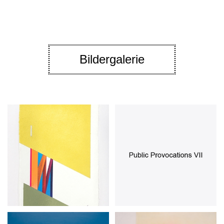
Bildergalerie