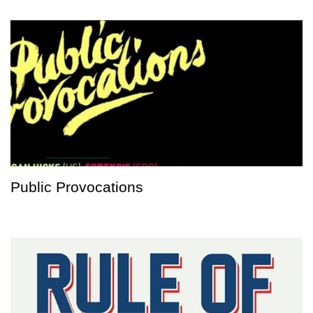
Public Provocations