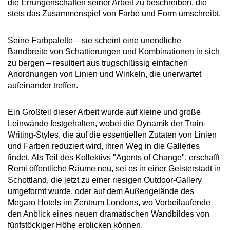
die Errungenschaften seiner Arbeit zu beschreiben, die
stets das Zusammenspiel von Farbe und Form umschreibt.
Seine Farbpalette – sie scheint eine unendliche
Bandbreite von Schattierungen und Kombinationen in sich
zu bergen – resultiert aus trugschlüssig einfachen
Anordnungen von Linien und Winkeln, die unerwartet
aufeinander treffen.
Ein Großteil dieser Arbeit wurde auf kleine und große
Leinwände festgehalten, wobei die Dynamik der Train-
Writing-Styles, die auf die essentiellen Zutaten von Linien
und Farben reduziert wird, ihren Weg in die Galleries
findet. Als Teil des Kollektivs "Agents of Change", erschafft
Remi öffentliche Räume neu, sei es in einer Geisterstadt in
Schottland, die jetzt zu einer riesigen Outdoor-Gallery
umgeformt wurde, oder auf dem Außengelände des
Megaro Hotels im Zentrum Londons, wo Vorbeilaufende
den Anblick eines neuen dramatischen Wandbildes von
fünfstöckiger Höhe erblicken können.