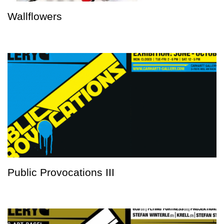
Wallflowers
Public Provocations III