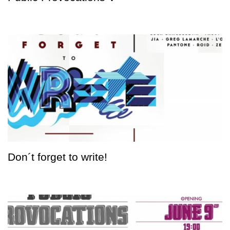
Don´t forget to write!