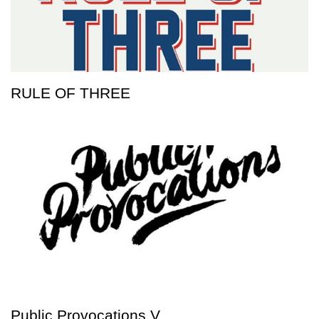
RULE OF THREE
Public Provocations V