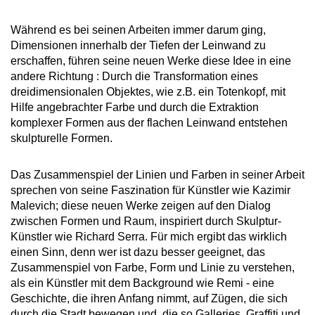
Während es bei seinen Arbeiten immer darum ging,
Dimensionen innerhalb der Tiefen der Leinwand zu
erschaffen, führen seine neuen Werke diese Idee in eine
andere Richtung : Durch die Transformation eines
dreidimensionalen Objektes, wie z.B. ein Totenkopf, mit
Hilfe angebrachter Farbe und durch die Extraktion
komplexer Formen aus der flachen Leinwand entstehen
skulpturelle Formen.
Das Zusammenspiel der Linien und Farben in seiner Arbeit
sprechen von seine Faszination für Künstler wie Kazimir
Malevich; diese neuen Werke zeigen auf den Dialog
zwischen Formen und Raum, inspiriert durch Skulptur-
Künstler wie Richard Serra. Für mich ergibt das wirklich
einen Sinn, denn wer ist dazu besser geeignet, das
Zusammenspiel von Farbe, Form und Linie zu verstehen,
als ein Künstler mit dem Background wie Remi - eine
Geschichte, die ihren Anfang nimmt, auf Zügen, die sich
durch die Stadt bewegen und, die so Galleries, Graffiti und