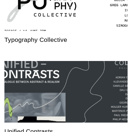
Typography Collective
Unified Contrasts