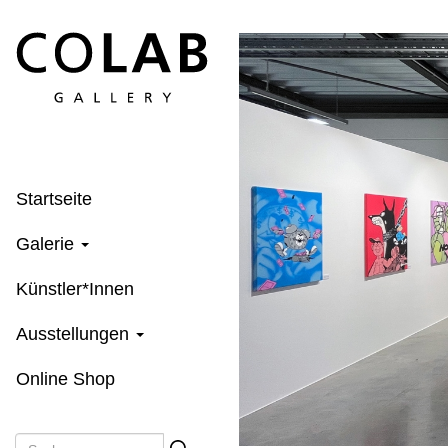
Direkt
zum
Inhalt
Startseite
Galerie
Künstler*Innen
Ausstellungen
Online Shop
Suche