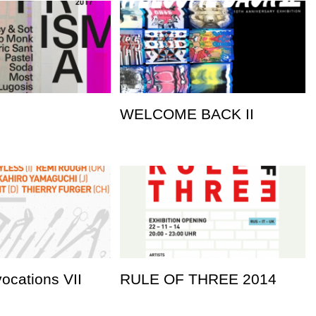
WELCOME BACK II
vocations VII
RULE OF THREE 2014