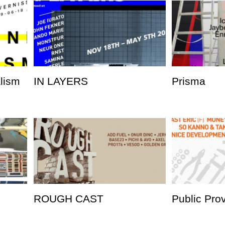
alism
IN LAYERS
Prisma
ROUGH CAST
Public Pro