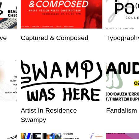
ve
Captured & Composed
Typography
Artist In Residence
Fandalism
Swampy