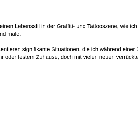
inen Lebensstil in der Graffiti- und Tattooszene, wie ic
und male.
ntieren signifikante Situationen, die ich während einer 
r oder festem Zuhause, doch mit vielen neuen verrückt