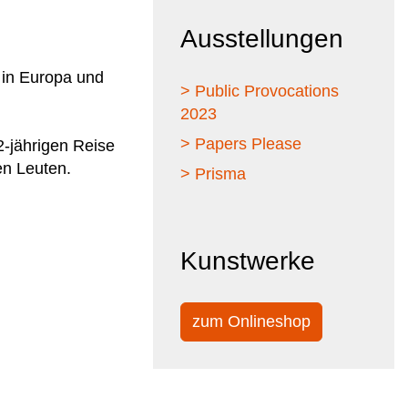
Ausstellungen
h in Europa und
> Public Provocations
2023
> Papers Please
2-jährigen Reise
en Leuten.
> Prisma
Kunstwerke
zum Onlineshop