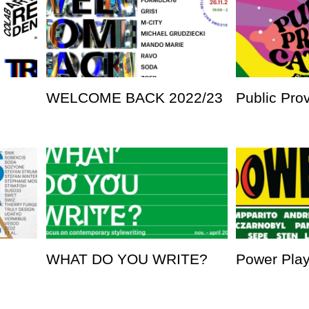
WELCOME BACK 2022/23
Public Pro
WHAT DO YOU WRITE?
Power Pla