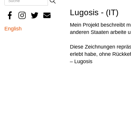
Search
Lugosis - (IT)
Mein Projekt beschreibt me
English
anderen Staaten arbeite 
Diese Zeichnungen repräse
erlebt habe, ohne Rückkeh
– Lugosis