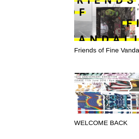
Friends of Fine Vand
WELCOME BACK