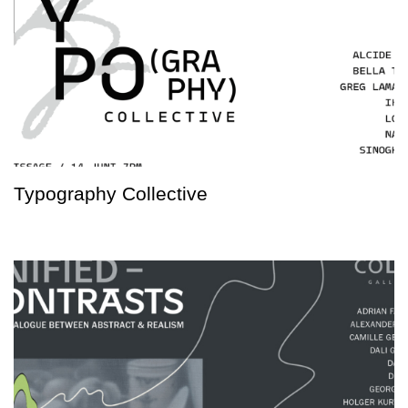
Typography Collective