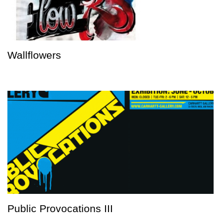
Wallflowers
Public Provocations III