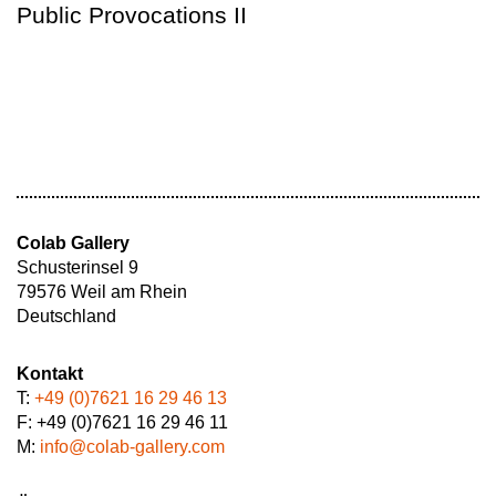
Public Provocations II
Colab Gallery
Schusterinsel 9
79576 Weil am Rhein
Deutschland
Kontakt
T:
+49 (0)7621 16 29 46 13
F: +49 (0)7621 16 29 46 11
M:
info@colab-gallery.com