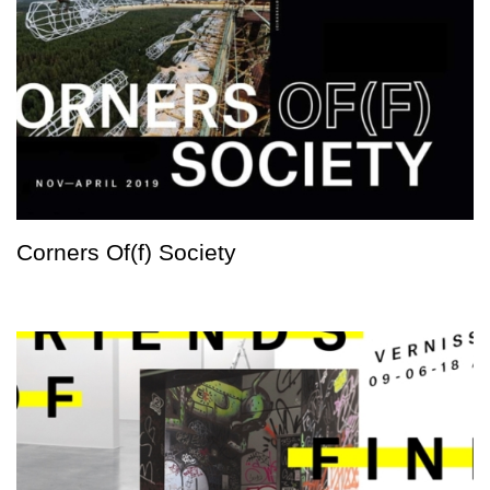
Corners Of(f) Society