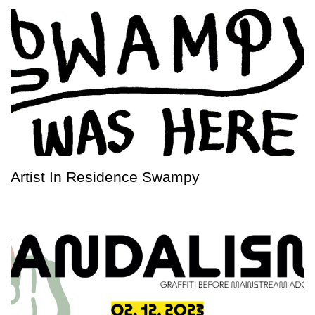
Artist In Residence Swampy