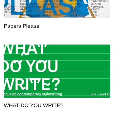
Papers Please
WHAT DO YOU WRITE?