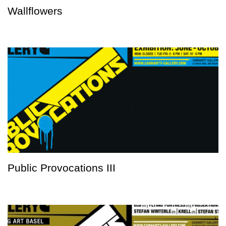
Wallflowers
Public Provocations III