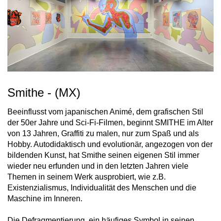
Smithe - (MX)
Beeinflusst vom japanischen Animé, dem grafischen Stil
der 50er Jahre und Sci-Fi-Filmen, beginnt SMITHE im Alter
von 13 Jahren, Graffiti zu malen, nur zum Spaß und als
Hobby. Autodidaktisch und evolutionär, angezogen von der
bildenden Kunst, hat Smithe seinen eigenen Stil immer
wieder neu erfunden und in den letzten Jahren viele
Themen in seinem Werk ausprobiert, wie z.B.
Existenzialismus, Individualität des Menschen und die
Maschine im Inneren.
Die Defragmentierung, ein häufiges Symbol in seinen