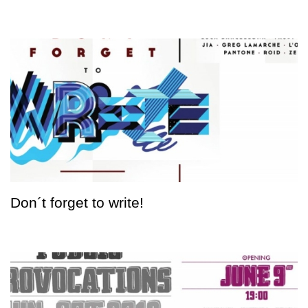
Don´t forget to write!