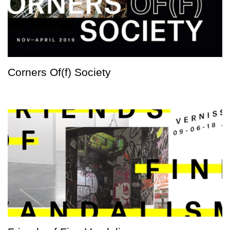
Corners Of(f) Society