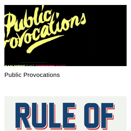
Public Provocations