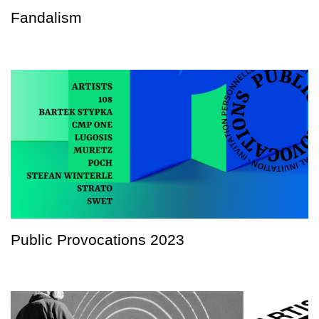
Fandalism
Public Provocations 2023