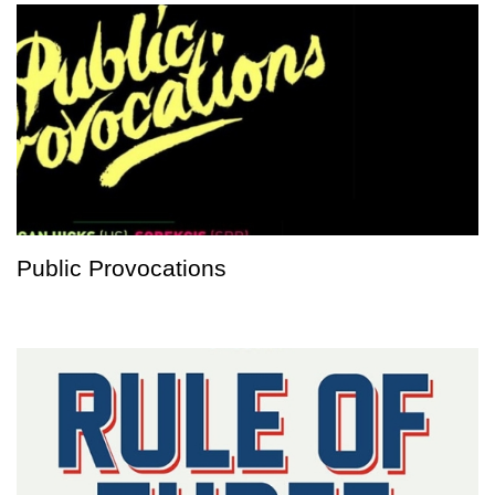
Public Provocations