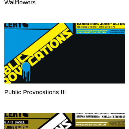
Wallflowers
Public Provocations III