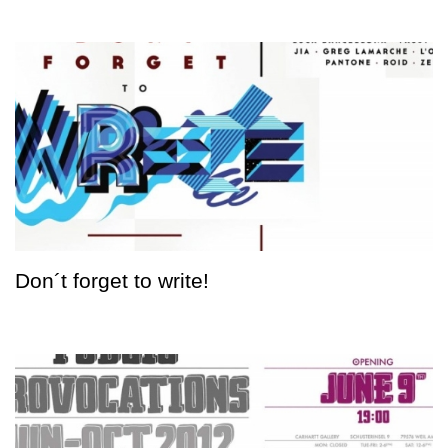
Don´t forget to write!