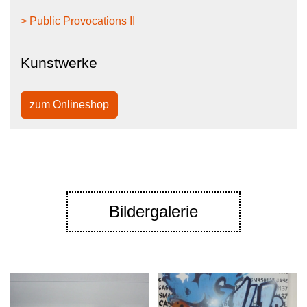
> Public Provocations II
Kunstwerke
zum Onlineshop
Bildergalerie