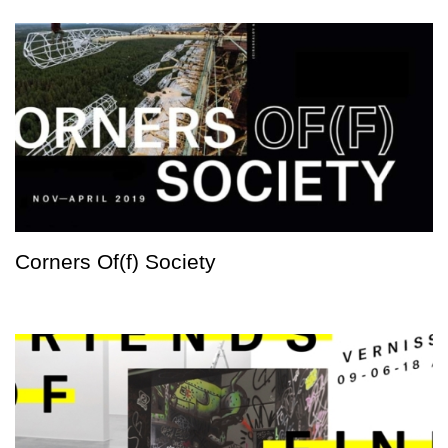
Corners Of(f) Society