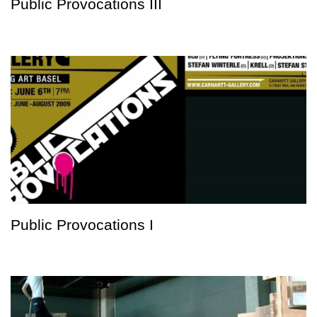
Public Provocations III
Public Provocations I