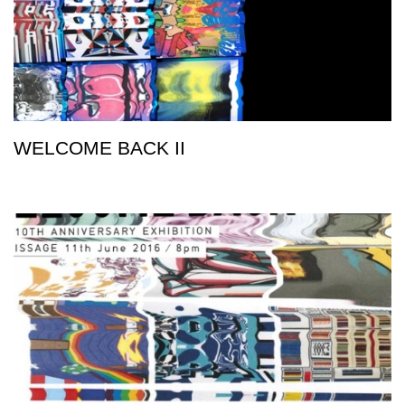
WELCOME BACK II