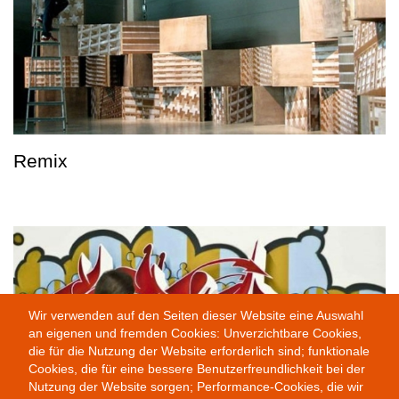
Remix
Wir verwenden auf den Seiten dieser Website eine Auswahl
an eigenen und fremden Cookies: Unverzichtbare Cookies,
die für die Nutzung der Website erforderlich sind; funktionale
Cookies, die für eine bessere Benutzerfreundlichkeit bei der
Nutzung der Website sorgen; Performance-Cookies, die wir