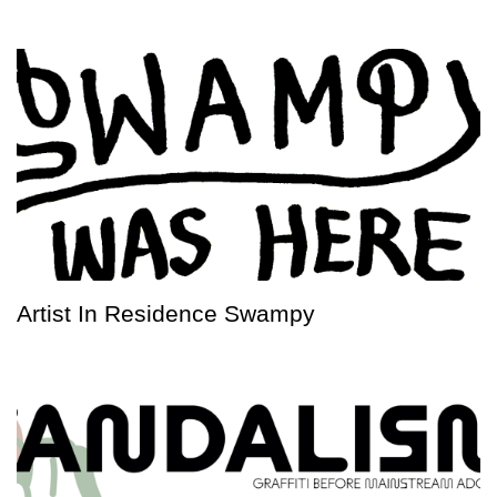
Artist In Residence Swampy