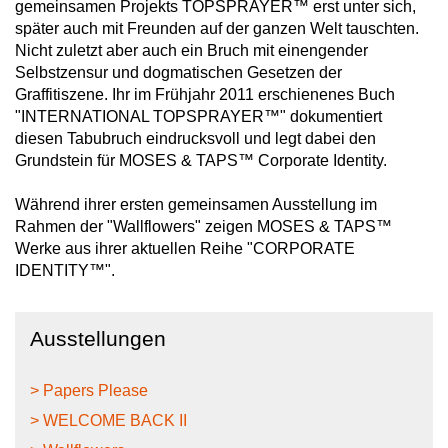
gemeinsamen Projekts TOPSPRAYER™ erst unter sich,
später auch mit Freunden auf der ganzen Welt tauschten.
Nicht zuletzt aber auch ein Bruch mit einengender
Selbstzensur und dogmatischen Gesetzen der
Graffitiszene. Ihr im Frühjahr 2011 erschienenes Buch
"INTERNATIONAL TOPSPRAYER™" dokumentiert
diesen Tabubruch eindrucksvoll und legt dabei den
Grundstein für MOSES & TAPS™ Corporate Identity.
Während ihrer ersten gemeinsamen Ausstellung im
Rahmen der "Wallflowers" zeigen MOSES & TAPS™
Werke aus ihrer aktuellen Reihe "CORPORATE
IDENTITY™".
Ausstellungen
> Papers Please
> WELCOME BACK II