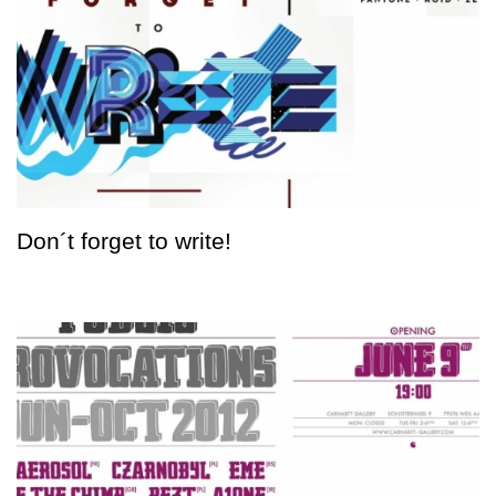
Don´t forget to write!