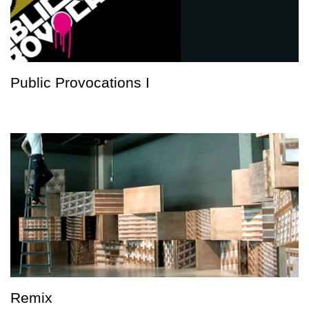
Public Provocations I
Remix