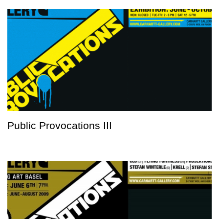
Public Provocations III