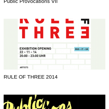
Public Provocations VII
RULE OF THREE 2014