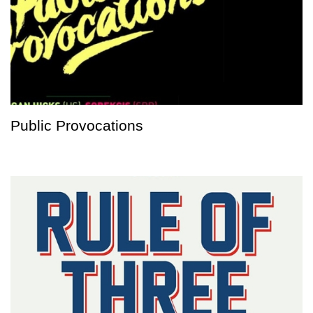
Public Provocations