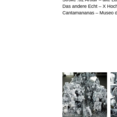
Das andere Echt – X Hoch4
Cantamananas – Museo d