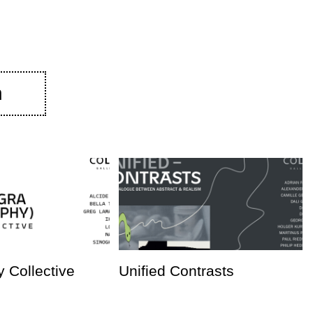
n
 Collective
Unified Contrasts