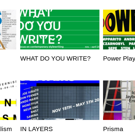
WHAT DO YOU WRITE?
Power Pla
alism
IN LAYERS
Prisma