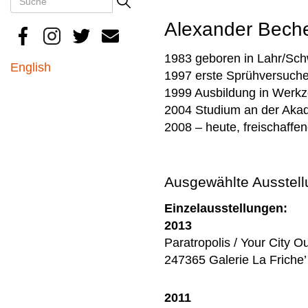
Search
Alexander Beche
1983 geboren in Lahr/Sc
English
1997 erste Sprühversuch
1999 Ausbildung in Werkz
2004 Studium an der Akad
2008 – heute, freischaffen
Ausgewählte Ausstell
Einzelausstellungen:
2013
Paratropolis / Your City 
247365 Galerie La Friche’
2011