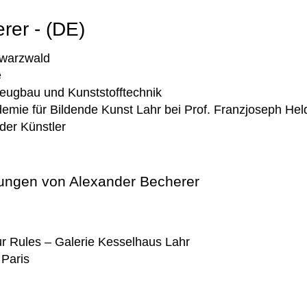
rer - (DE)
hwarzwald
e
eugbau und Kunststofftechnik
emie für Bildende Kunst Lahr bei Prof. Franzjoseph Hel
der Künstler
ungen von Alexander Becherer
Our Rules – Galerie Kesselhaus Lahr
 Paris