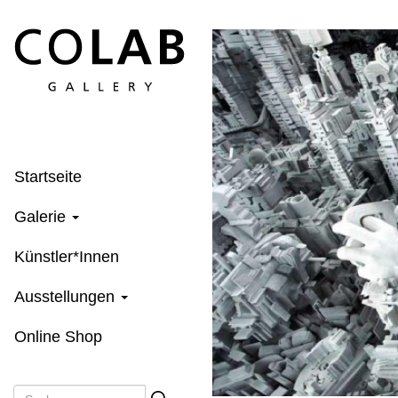
Direkt
zum
Inhalt
Startseite
Galerie
Künstler*Innen
Ausstellungen
Online Shop
Suche