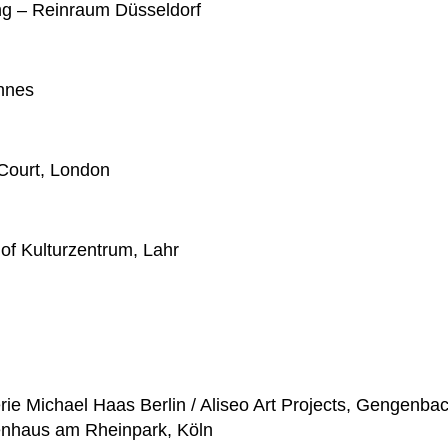
ng – Reinraum Düsseldorf
annes
Court, London
of Kulturzentrum, Lahr
rie Michael Haas Berlin / Aliseo Art Projects, Gengenba
enhaus am Rheinpark, Köln