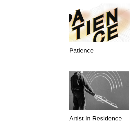
Patience
Artist In Residence