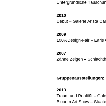
Untergründliche Täuschu
2010
Debut – Galerie Arista C
2009
100%Design-Fair – Earls 
2007
Zähne Zeigen – Schlachth
Gruppenausstellungen:
2013
Traum und Realität – Gale
Blooom Art Show – Staat