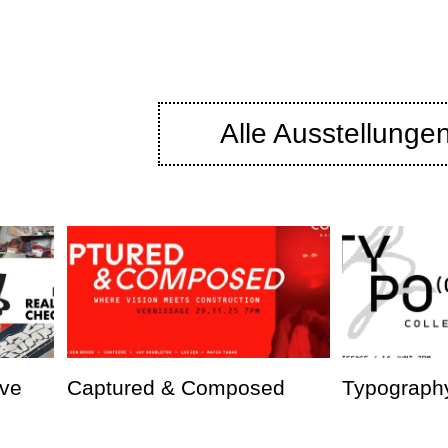
Alle Ausstellunge
ve
Captured & Composed
Typography