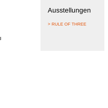
Ausstellungen
> RULE OF THREE
d