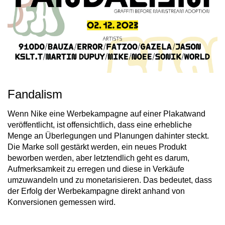
Fandalism
Wenn Nike eine Werbekampagne auf einer Plakatwand
veröffentlicht, ist offensichtlich, dass eine erhebliche
Menge an Überlegungen und Planungen dahinter steckt.
Die Marke soll gestärkt werden, ein neues Produkt
beworben werden, aber letztendlich geht es darum,
Aufmerksamkeit zu erregen und diese in Verkäufe
umzuwandeln und zu monetarisieren. Das bedeutet, dass
der Erfolg der Werbekampagne direkt anhand von
Konversionen gemessen wird.