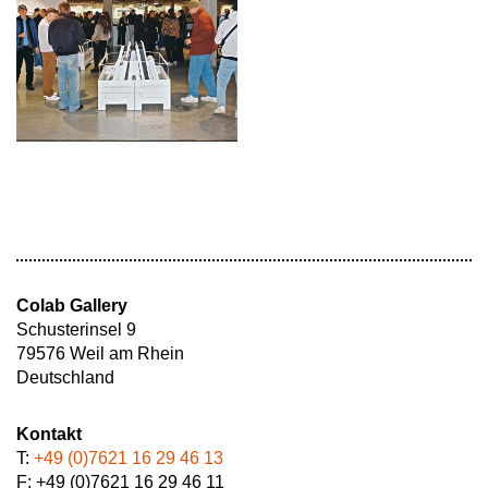
Colab Gallery
Schusterinsel 9
79576 Weil am Rhein
Deutschland
Kontakt
T:
+49 (0)7621 16 29 46 13
F: +49 (0)7621 16 29 46 11